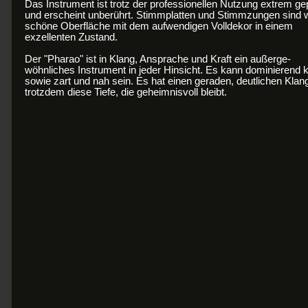
Das Instrument ist trotz der professionellen Nutzung extrem gep
und erscheint unberührt. Stimmplatten und Stimmzungen sind w
schöne Oberfläche mit dem aufwendigen Volldekor in einem
exzellenten Zustand.
Der "Pharao" ist in Klang, Ansprache und Kraft ein außerge-
wöhnliches Instrument in jeder Hinsicht. Es kann dominierend kr
sowie zart und nah sein. Es hat einen geraden, deutlichen Klan
trotzdem diese Tiefe, die geheimnisvoll bleibt.