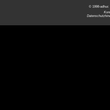
© 1998-adhuc
Kon
Datenschutzhin