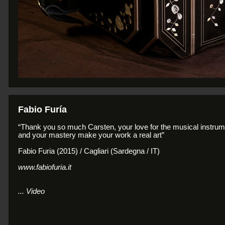
Fabio Furía
“Thank you so much Carsten, your love for the musical instru
and your mastery make your work a real art”
Fabio Furia (2015) / Cagliari (Sardegna / IT)
www.fabiofuria.it
... Video