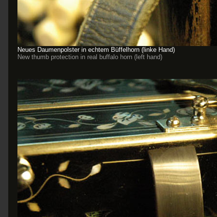
Neues Daumenpolster in echtem Büffelhorn (linke Hand)
New thumb protection in real buffalo horn (left hand)