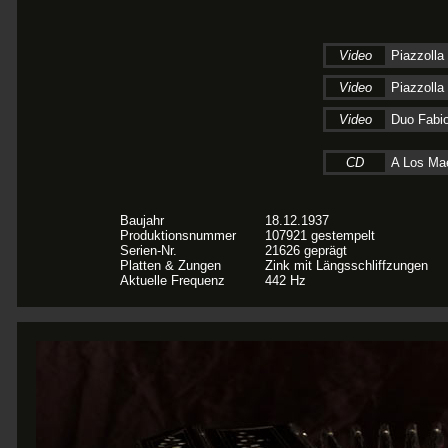
Video
Piazzolla
Video
Piazzolla
Video
Duo Fabio
CD
A Los Ma
Baujahr
18.12.1937
Produktionsnummer
107921 gestempelt
Serien-Nr.
21626 geprägt
Platten & Zungen
Zink mit Längsschliffzungen
Aktuelle Frequenz
442 Hz