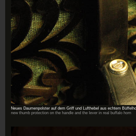
Neues Daumenpolster auf dem Griff und Lufthebel aus echtem Büffelh
new thumb protection on the handle and the lever in real buffalo horn